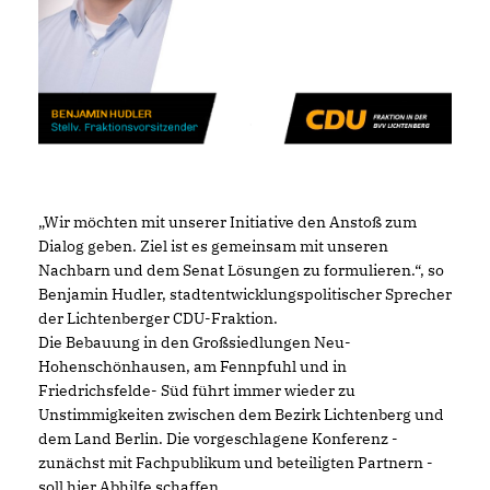
Wir möchten mit unserer Initiative den Anstoß zum
Dialog geben. Ziel ist es gemeinsam mit unseren
Nachbarn und dem Senat Lösungen zu formulieren.“, so
Benjamin Hudler, stadtentwicklungspolitischer Sprecher
der Lichtenberger CDU-Fraktion.
Die Bebauung in den Großsiedlungen Neu-
Hohenschönhausen, am Fennpfuhl und in
Friedrichsfelde- Süd führt immer wieder zu
Unstimmigkeiten zwischen dem Bezirk Lichtenberg und
dem Land Berlin. Die vorgeschlagene Konferenz -
zunächst mit Fachpublikum und beteiligten Partnern -
soll hier Abhilfe schaffen.