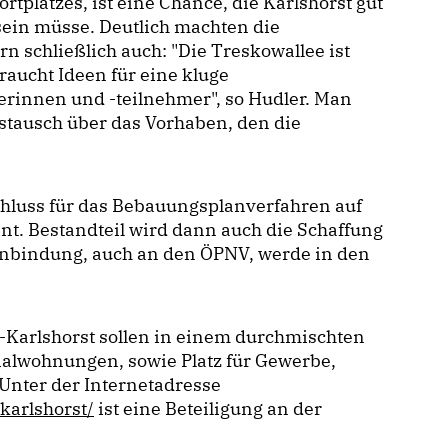
tplatzes, ist eine Chance, die Karlshorst gut
ein müsse. Deutlich machten die
 schließlich auch: "Die Treskowallee ist
braucht Ideen für eine kluge
rinnen und -teilnehmer", so Hudler. Man
stausch über das Vorhaben, den die
chluss für das Bebauungsplanverfahren auf
nt. Bestandteil wird dann auch die Schaffung
 Anbindung, auch an den ÖPNV, werde in den
-Karlshorst sollen in einem durchmischten
alwohnungen, sowie Platz für Gewerbe,
Unter der Internetadresse
karlshorst/
ist eine Beteiligung an der