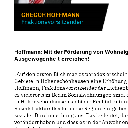
Hoffmann: Mit der Förderung von Wohneig
Ausgewogenheit erreichen!
Auf den ersten Blick mag es paradox erschein
Gebiete in Hohenschönhausen eine Erhöhung d
Hoffmann, Fraktionsvorsitzender der Lichtenb
es vielerorts in Berlin Sozialwohnungen sind, 
In Hohenschönhausen sieht die Realität mitunt
Sozialstrukturatlas für diese Region einige b
sozialer Durchmischung aus. Das bedeutet, da
verändert haben und dass es in der Anwohners