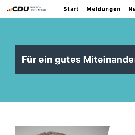
Start
Meldungen
N
Für ein gutes Miteinand