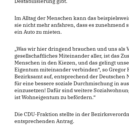
Destabilisierung gibt.
Im Alltag der Menschen kann das beispielswei
sie nicht mehr anfahren, dass es zunehmend 
ein Auto zu mieten.
Was wir hier dringend brauchen und uns als V
gesellschaftliches Miteinander aller, ist das
Menschen in den Kiezen, und das gelingt unse
Eigentum miteinander verbinden“, so Gregor H
Bezirksamt auf, entsprechend der Deutschen N
für eine bessere soziale Durchmischung in 
einzusetzen! Dafür sind weitere Sozialwohnu
ist Wohneigentum zu befördern.“
Die CDU-Fraktion stellte in der Bezirksvero
entsprechenden Antrag.