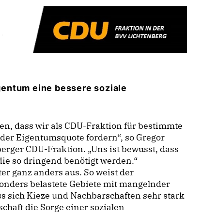
entum eine bessere soziale
en, dass wir als CDU-Fraktion für bestimmte
er Eigentumsquote fordern“, so Gregor
erger CDU-Fraktion. „Uns ist bewusst, dass
die so dringend benötigt werden.“
er ganz anders aus. So weist der
esonders belastete Gebiete mit mangelnder
ss sich Kieze und Nachbarschaften sehr stark
chaft die Sorge einer sozialen