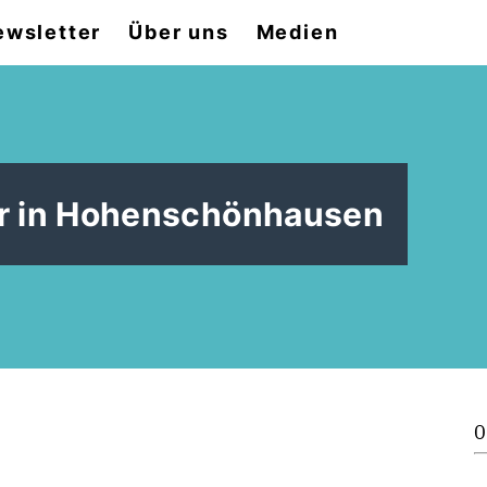
ewsletter
Über uns
Medien
er in Hohenschönhausen
0