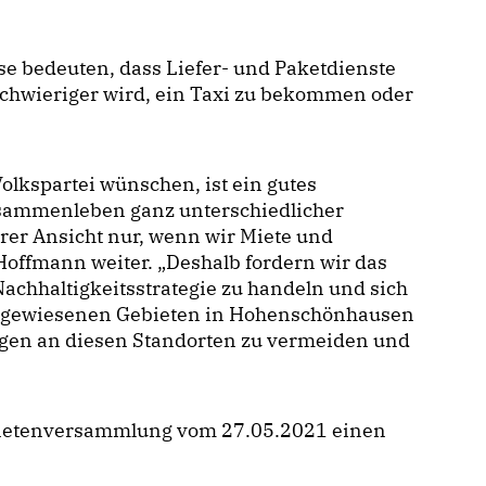
se bedeuten, dass Liefer- und Paketdienste
schwieriger wird, ein Taxi zu bekommen oder
olkspartei wünschen, ist ein gutes
 Zusammenleben ganz unterschiedlicher
rer Ansicht nur, wenn wir Miete und
offmann weiter. „Deshalb fordern wir das
achhaltigkeitsstrategie zu handeln und sich
ausgewiesenen Gebieten in Hohenschönhausen
ngen an diesen Standorten zu vermeiden und
rdnetenversammlung vom 27.05.2021 einen