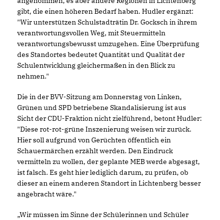
angenommen, es aber andere Regionen in Lichtenberg
gibt, die einen höheren Bedarf haben. Hudler ergänzt:
"Wir unterstützen Schulstadträtin Dr. Gocksch in ihrem
verantwortungsvollen Weg, mit Steuermitteln
verantwortungsbewusst umzugehen. Eine Überprüfung
des Standortes bedeutet Quantität und Qualität der
Schulentwicklung gleichermaßen in den Blick zu
nehmen."
Die in der BVV-Sitzung am Donnerstag von Linken,
Grünen und SPD betriebene Skandalisierung ist aus
Sicht der CDU-Fraktion nicht zielführend, betont Hudler:
"Diese rot-rot-grüne Inszenierung weisen wir zurück.
Hier soll aufgrund von Gerüchten öffentlich ein
Schauermärchen erzählt werden. Den Eindruck
vermitteln zu wollen, der geplante MEB werde abgesagt,
ist falsch. Es geht hier lediglich darum, zu prüfen, ob
dieser an einem anderen Standort in Lichtenberg besser
angebracht wäre."
Wir müssen im Sinne der Schülerinnen und Schüler