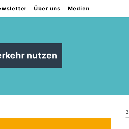
ewsletter
Über uns
Medien
erkehr nutzen
3