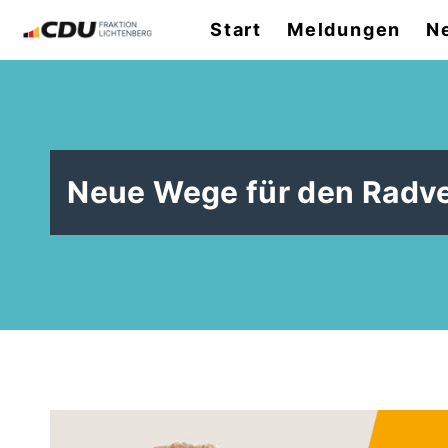
Start
Meldungen
N
Neue Wege für den Radv