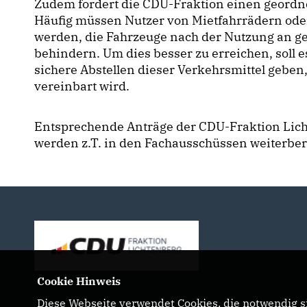
Zudem fordert die CDU-Fraktion einen geord
Häufig müssen Nutzer von Mietfahrrädern oder 
werden, die Fahrzeuge nach der Nutzung an ge
behindern. Um dies besser zu erreichen, soll e
sichere Abstellen dieser Verkehrsmittel gebe
vereinbart wird.
Entsprechende Anträge der CDU-Fraktion Lic
werden z.T. in den Fachausschüssen weiterber
Cookie Hinweis
Diese Webseite verwendet Cookies, die notwendig si