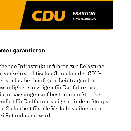
ehmer garantieren
ende Infrastruktur führen zur Belastung
er, verkehrspolitischer Sprecher der CDU-
er sind dabei häufig die Leidtragenden.
chwindigkeitsanzeigen für Radfahrer vor,
itsanpassungen auf bestimmten Strecken
mfort für Radfahrer steigern, indem Stopps
 Sicherheit für alle Verkehrsteilnehmer
 Rot reduziert wird.