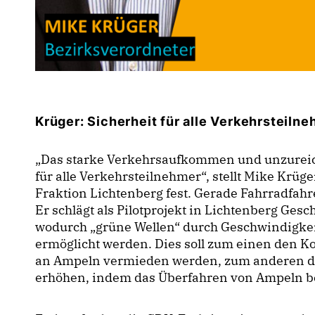
Krüger: Sicherheit für alle Verkehrsteiln
Das starke Verkehrsaufkommen und unzureich
für alle Verkehrsteilnehmer“, stellt Mike Krüg
Fraktion Lichtenberg fest. Gerade Fahrradfahr
Er schlägt als Pilotprojekt in Lichtenberg Ges
wodurch „grüne Wellen“ durch Geschwindigke
ermöglicht werden. Dies soll zum einen den Ko
an Ampeln vermieden werden, zum anderen die
erhöhen, indem das Überfahren von Ampeln bei