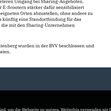
neteren Umgang bei Sharing-Angeboten.
E-Scootern stärker dafür sensibilisiert
eigneten Orten abzustellen, ohne andere zu
s künftig eine Standortbindung für das
n, die mit den Sharing-Unternehmen
htenberg wurden in der BVV beschlossen und
aten.
nd, um die Webseite zu nutzen. Weiterhin verwenden wir Di