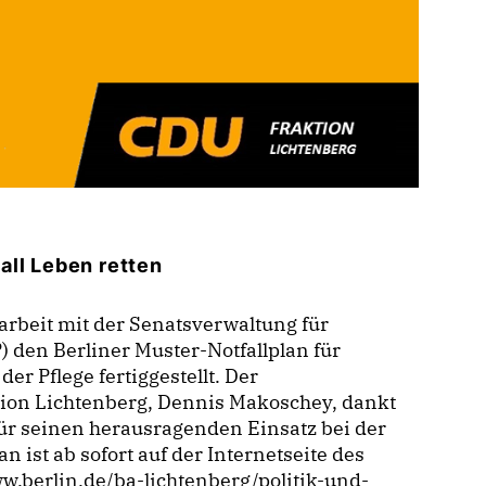
all Leben retten
rbeit mit der Senatsverwaltung für
 den Berliner Muster-Notfallplan für
er Pflege fertiggestellt. Der
tion Lichtenberg, Dennis Makoschey, dankt
ür seinen herausragenden Einsatz bei der
 ist ab sofort auf der Internetseite des
w.berlin.de/ba-lichtenberg/politik-und-