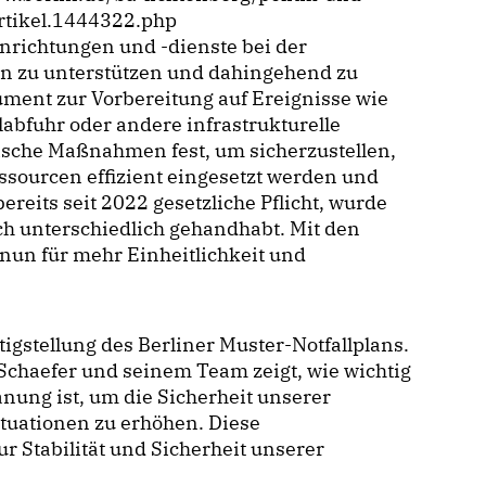
rtikel.1444322.php
einrichtungen und -dienste bei der
en zu unterstützen und dahingehend zu
rument zur Vorbereitung auf Ereignisse wie
labfuhr oder andere infrastrukturelle
rische Maßnahmen fest, um sicherzustellen,
essourcen effizient eingesetzt werden und
ereits seit 2022 gesetzliche Pflicht, wurde
ch unterschiedlich gehandhabt. Mit den
nun für mehr Einheitlichkeit und
igstellung des Berliner Muster-Notfallplans.
Schaefer und seinem Team zeigt, wie wichtig
nung ist, um die Sicherheit unserer
tuationen zu erhöhen. Diese
 Stabilität und Sicherheit unserer