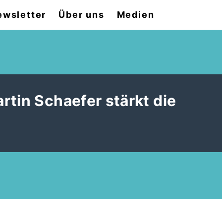
ewsletter
Über uns
Medien
rtin Schaefer stärkt die