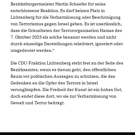
Bezirksbürgermeister Martin Schaefer für seine
entschlossene Reaktion. Es darf keinen Platz in
Lichtenberg für die Verharmlosung oder Beschönigung
von Terrorismus gegen Israel geben. Es ist unerlässlich,
dass die Gräueltaten der Terrororganisation Hamas des
7. Oktober 2023 als solche benannt werden und nicht
durch einseitige Darstellungen relativiert, ignoriert oder
umgedeutet werden.“
Die CDU-Fraktion Lichtenberg steht fest an der Seite des
Bezirksamtes, wenn es darum geht, den öffentlichen
Raum vor politischen Aussagen zu schützen, die das
Gedenken an die Opfer des Terrors in Israel
verunglimpfen. Die Freiheit der Kunst ist ein hohes Gut,
doch endet diese dort, wo sie zur Verharmlosung von
Gewalt und Terror beiträgt.
23.08.2024, 14:08 Uhr