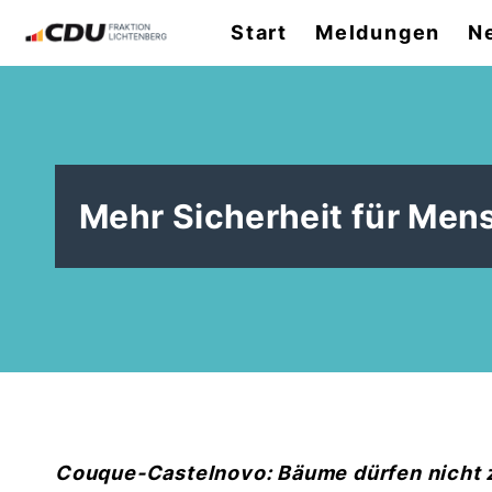
Start
Meldungen
N
Mehr Sicherheit für Men
Couque-Castelnovo: Bäume dürfen nicht z