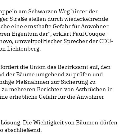
appeln am Schwarzen Weg hinter der
ger Straße stellen durch wiederkehrende
che eine ernsthafte Gefahr für Anwohner
ren Eigentum dar“, erklärt Paul Couque-
novo, umweltpolitischer Sprecher der CDU-
on Lichtenberg.
fordert die Union das Bezirksamt auf, den
nd der Bäume umgehend zu prüfen und
ndige Maßnahmen zur Sicherung zu
ts zu mehreren Berichten von Astbrüchen in
ine erhebliche Gefahr für die Anwohner
e Lösung. Die Wichtigkeit von Bäumen dürfen
vo abschließend.