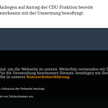
nliegen auf Antrag der CDU-Fraktion bereits
ezirksamt mit der Umsetzung beauftragt.
nd, um die Webseite zu nutzen. Weiterhin verwenden wir Di
r die Verwendung bestimmter Dienste, benötigen wir Ihre 
 Sie in unserer
Datenschutzerklärung
.
Gebrauch der Webseite benötigt.
e von Drittanbietern ein.
ichtenberg