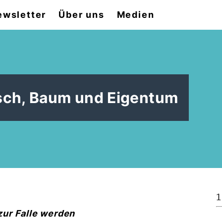
ewsletter
Über uns
Medien
sch, Baum und Eigentum
1
ur Falle werden