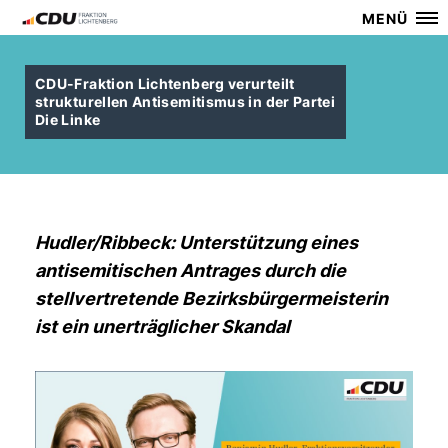
MENÜ
CDU-Fraktion Lichtenberg verurteilt
strukturellen Antisemitismus in der Partei
Die Linke
Hudler/Ribbeck: Unterstützung eines
antisemitischen Antrages durch die
stellvertretende Bezirksbürgermeisterin
ist ein unerträglicher Skandal