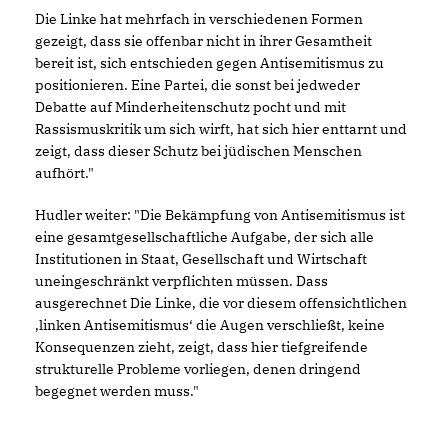
Die Linke hat mehrfach in verschiedenen Formen
gezeigt, dass sie offenbar nicht in ihrer Gesamtheit
bereit ist, sich entschieden gegen Antisemitismus zu
positionieren. Eine Partei, die sonst bei jedweder
Debatte auf Minderheitenschutz pocht und mit
Rassismuskritik um sich wirft, hat sich hier enttarnt und
zeigt, dass dieser Schutz bei jüdischen Menschen
aufhört."
Hudler weiter: "Die Bekämpfung von Antisemitismus ist
eine gesamtgesellschaftliche Aufgabe, der sich alle
Institutionen in Staat, Gesellschaft und Wirtschaft
uneingeschränkt verpflichten müssen. Dass
ausgerechnet Die Linke, die vor diesem offensichtlichen
linken Antisemitismus‘ die Augen verschließt, keine
Konsequenzen zieht, zeigt, dass hier tiefgreifende
strukturelle Probleme vorliegen, denen dringend
begegnet werden muss."