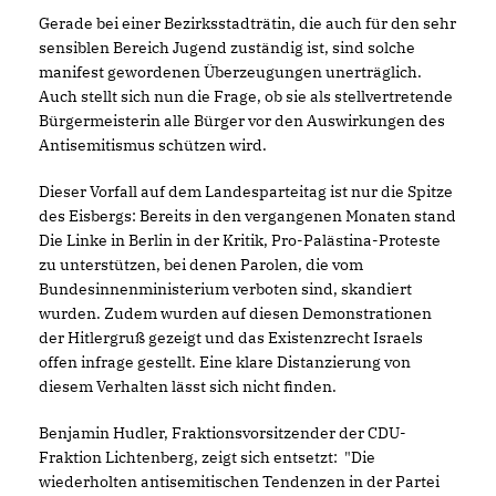
Gerade bei einer Bezirksstadträtin, die auch für den sehr
sensiblen Bereich Jugend zuständig ist, sind solche
manifest gewordenen Überzeugungen unerträglich.
Auch stellt sich nun die Frage, ob sie als stellvertretende
Bürgermeisterin alle Bürger vor den Auswirkungen des
Antisemitismus schützen wird.
Dieser Vorfall auf dem Landesparteitag ist nur die Spitze
des Eisbergs: Bereits in den vergangenen Monaten stand
Die Linke in Berlin in der Kritik, Pro-Palästina-Proteste
zu unterstützen, bei denen Parolen, die vom
Bundesinnenministerium verboten sind, skandiert
wurden. Zudem wurden auf diesen Demonstrationen
der Hitlergruß gezeigt und das Existenzrecht Israels
offen infrage gestellt. Eine klare Distanzierung von
diesem Verhalten lässt sich nicht finden.
Benjamin Hudler, Fraktionsvorsitzender der CDU-
Fraktion Lichtenberg, zeigt sich entsetzt: "Die
wiederholten antisemitischen Tendenzen in der Partei