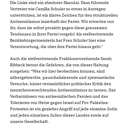
Die Linke sind ein absoluter Skandal. Dass führende
Vertreter wie Camilla Schuler so etwas in Anträgen
unterstützen, ist ein klares Zeichen für den strukturellen
Antisemitismus innerhalb der Partei. Wir erwarten von
ihr, dass sie sofort proaktiv gegen diese grausamen
Tendenzen in ihrer Partei vorgeht! Als stellvertretende
Bezirksbürgermeisterin hat Frau Schuler hier eine
Verantwortung, die über ihre Partei hinaus geht."
Auch die stellvertretende Fraktionsvorsitzende Sarah
Ribbeck betont die Gefahren, die von dieser Haltung
ausgehen: “Was wir hier beobachten können, sind
althergebrachte, pauschalisierende und systematische
Versuche, hinter vermeintlicher politischer Kritik den
menschenverachtenden Antisemitismus zu tarnen. Das
Verharmlosen von antisemitischen Parolen und das
Tolerieren von Hetze gegen Israel auf Pro-Palästina-
Protesten ist ein gezielter Angriff auf jede einzelne Jüdin
und jeden einzelnen Juden dieses Landes sowie auf
unsere Gesellschaft.