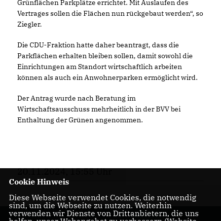
Grünflächen Parkplätze errichtet. Mit Auslaufen des
Vertrages sollen die Flächen nun rückgebaut werden“, so
Ziegler.
Die CDU-Fraktion hatte daher beantragt, dass die
Parkflächen erhalten bleiben sollen, damit sowohl die
Einrichtungen am Standort wirtschaftlich arbeiten
können als auch ein Anwohnerparken ermöglicht wird.
Der Antrag wurde nach Beratung im
Wirtschaftsausschuss mehrheitlich in der BVV bei
Enthaltung der Grünen angenommen.
20.11.2024, 15:55 Uhr
Cookie Hinweis
Diese Webseite verwendet Cookies, die notwendig
sind, um die Webseite zu nutzen. Weiterhin
verwenden wir Dienste von Drittanbietern, die uns