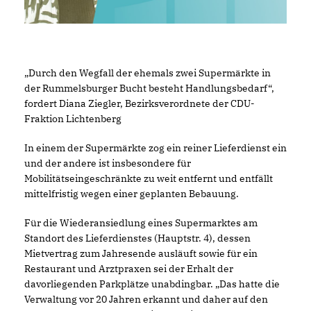
Durch den Wegfall der ehemals zwei Supermärkte in
der Rummelsburger Bucht besteht Handlungsbedarf“,
fordert Diana Ziegler, Bezirksverordnete der CDU-
Fraktion Lichtenberg
In einem der Supermärkte zog ein reiner Lieferdienst ein
und der andere ist insbesondere für
Mobilitätseingeschränkte zu weit entfernt und entfällt
mittelfristig wegen einer geplanten Bebauung.
Für die Wiederansiedlung eines Supermarktes am
Standort des Lieferdienstes (Hauptstr. 4), dessen
Mietvertrag zum Jahresende ausläuft sowie für ein
Restaurant und Arztpraxen sei der Erhalt der
davorliegenden Parkplätze unabdingbar. „Das hatte die
Verwaltung vor 20 Jahren erkannt und daher auf den