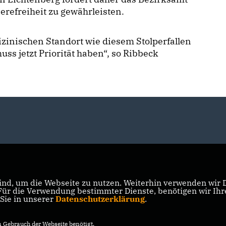
erefreiheit zu gewährleisten.
zinischen Standort wie diesem Stolperfallen
s jetzt Priorität haben“, so Ribbeck
nd, um die Webseite zu nutzen. Weiterhin verwenden wir Di
r die Verwendung bestimmter Dienste, benötigen wir Ihre 
 Sie in unserer
Datenschutzerklärung
.
Gebrauch der Webseite benötigt.