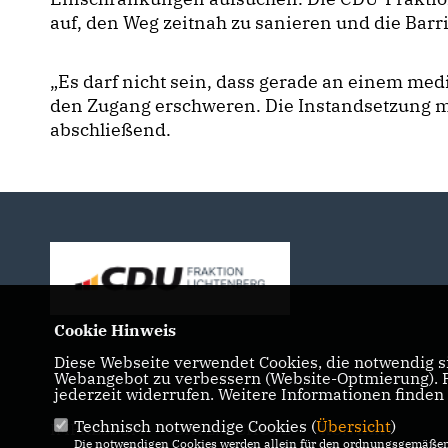
auf, den Weg zeitnah zu sanieren und die Barri
Es darf nicht sein, dass gerade an einem medi
den Zugang erschweren. Die Instandsetzung mus
abschließend.
Cookie Hinweis
Diese Webseite verwendet Cookies, die notwendig si
Webangebot zu verbessern (Website-Optmierung). Fü
jederzeit widerrufen. Weitere Informationen finden
Technisch notwendige Cookies (
Übersicht
)
IMPRESSUM
DATENSCHUTZ
KONTAKT
Die notwendigen Cookies werden allein für den ordnungsgemäßen 