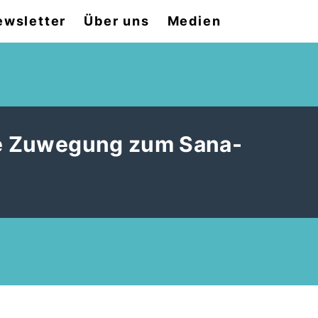
ewsletter
Über uns
Medien
eie Zuwegung zum Sana-