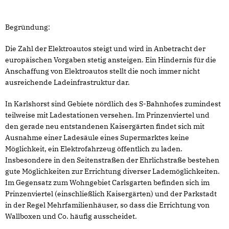
Begründung:
Die Zahl der Elektroautos steigt und wird in Anbetracht der
europäischen Vorgaben stetig ansteigen. Ein Hindernis für die
Anschaffung von Elektroautos stellt die noch immer nicht
ausreichende Ladeinfrastruktur dar.
In Karlshorst sind Gebiete nördlich des S-Bahnhofes zumindest
teilweise mit Ladestationen versehen. Im Prinzenviertel und
den gerade neu entstandenen Kaisergärten findet sich mit
Ausnahme einer Ladesäule eines Supermarktes keine
Möglichkeit, ein Elektrofahrzeug öffentlich zu laden.
Insbesondere in den Seitenstraßen der Ehrlichstraße bestehen
gute Möglichkeiten zur Errichtung diverser Lademöglichkeiten.
Im Gegensatz zum Wohngebiet Carlsgarten befinden sich im
Prinzenviertel (einschließlich Kaisergärten) und der Parkstadt
in der Regel Mehrfamilienhäuser, so dass die Errichtung von
Wallboxen und Co. häufig ausscheidet.