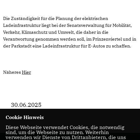
Die Zuständigkeit für die Planung der elektrischen
Ladeinfrastruktur liegt bei der Senatsverwaltung für Mobilität,
Verkehr, Klimaschutz und Umwelt, die daher in die
Verantwortung genommen werden soll, im Prinzenviertel und in
der Parkstadt eine Ladeinfrastruktur für E-Autos zu schaffen.
Näheres
Hier
30.06.2025
Cookie Hinweis
Diese Webseite verwendet Cookies, die notwendig
sind, um die Webseite zu nutzen. Weiterhin
verwenden wir Dienste von Drittanbietern, die uns